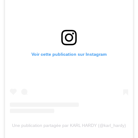
Voir cette publication sur Instagram
Une publication partagée par KARL HARDY (@karl_hardy)