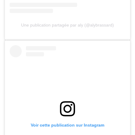
Une publication partagée par aly (@alybrassard)
Voir cette publication sur Instagram