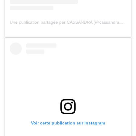
Une publication partagée par CASSANDRA (@cassandra.bouchard)
Voir cette publication sur Instagram