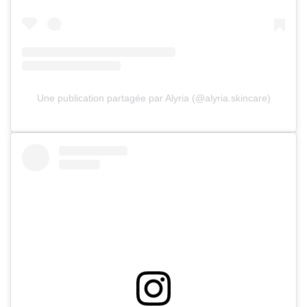
Une publication partagée par Alyria (@alyria.skincare)