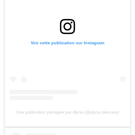
Voir cette publication sur Instagram
Une publication partagée par Alyria (@alyria.skincare)